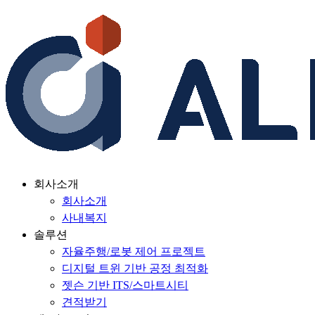
회사소개
회사소개
사내복지
솔루션
자율주행/로봇 제어 프로젝트
디지털 트윈 기반 공정 최적화
젯슨 기반 ITS/스마트시티
견적받기