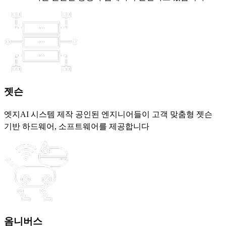
젯슨
엣지AI 시스템 제작
공인된 엔지니어들이 고객 맞춤형 젯슨
기반 하드웨어, 소프트웨어를 제공합니다
옴니버스