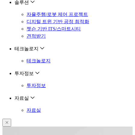

솔루션
자율주행/로봇 제어 프로젝트
디지털 트윈 기반 공정 최적화
젯슨 기반 ITS/스마트시티
견적받기

테크놀로지
테크놀로지

투자정보
투자정보

자료실
자료실
