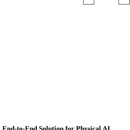
End-to-End Solution for Physical AI